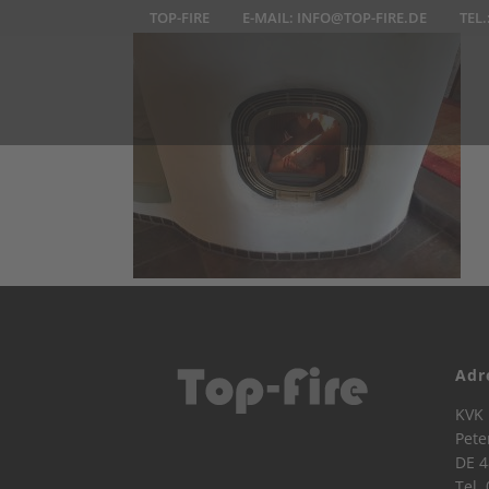
TOP-FIRE
E-MAIL:
INFO@TOP-FIRE.DE
TEL.
Adr
KVK 
Pete
DE 4
Tel.