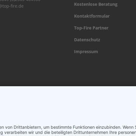
Kostenlose Beratung
@top-fire.de
Kontaktformular
Top-Fire Partner
Datenschutz
Impressum