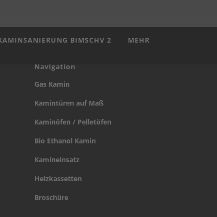
KAMINSANIERUNG BIMSCHV 2
MEHR
Navigation
Gas Kamin
Kamintüren auf Maß
Kaminöfen / Pelletöfen
Bio Ethanol Kamin
Kamineinsatz
Heizkassetten
Broschüre