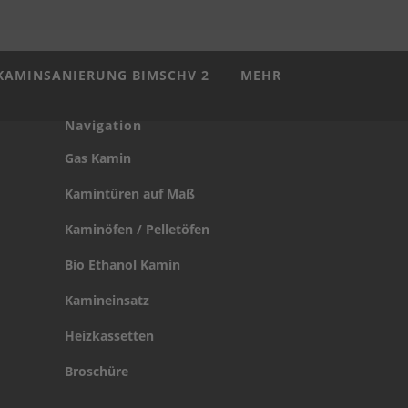
KAMINSANIERUNG BIMSCHV 2
MEHR
Navigation
Gas Kamin
Kamintüren auf Maß
Kaminöfen / Pelletöfen
Bio Ethanol Kamin
Kamineinsatz
Heizkassetten
Broschüre