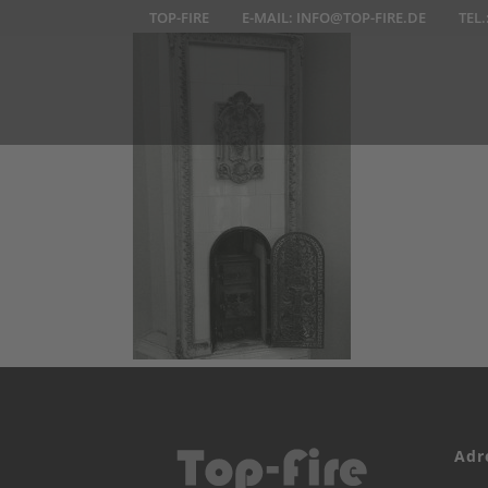
TOP-FIRE
E-MAIL:
INFO@TOP-FIRE.DE
TEL.
Adr