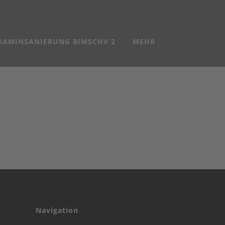
KAMINSANIERUNG BIMSCHV 2
MEHR
Navigation