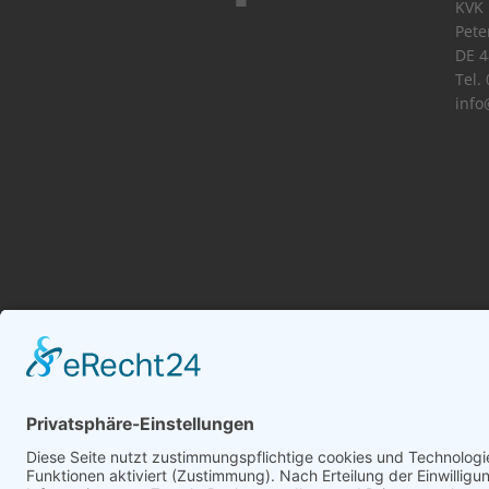
KVK 
Pete
DE 4
Tel.
info