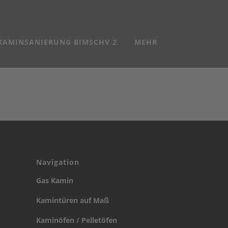
KAMINSANIERUNG BIMSCHV 2
MEHR
Navigation
Gas Kamin
Kamintüren auf Maß
Kaminöfen / Pelletöfen