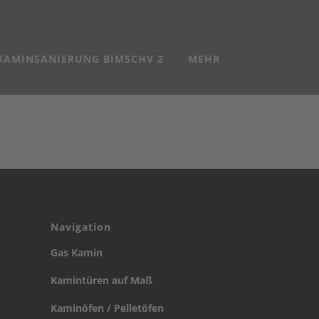
KAMINSANIERUNG BIMSCHV 2
MEHR
Navigation
Gas Kamin
Kamintüren auf Maß
Kaminöfen / Pelletöfen