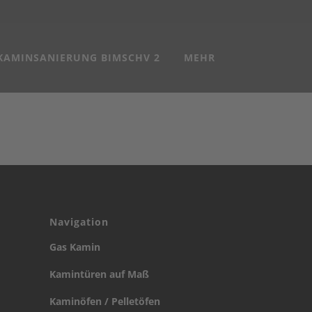
KAMINSANIERUNG BIMSCHV 2
MEHR
Navigation
Gas Kamin
Kamintüren auf Maß
Kaminöfen / Pelletöfen