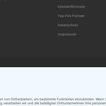
Kontaktformular
Top-Fire Partner
Datenschutz
Impressum