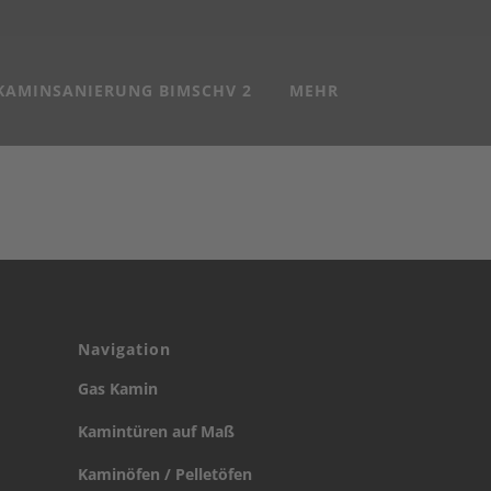
KAMINSANIERUNG BIMSCHV 2
MEHR
Navigation
Gas Kamin
Kamintüren auf Maß
Kaminöfen / Pelletöfen