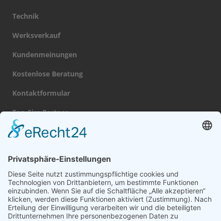
Technik
Werksverkauf
Kundenmeinungen
Kostenlose Beratung
Kontaktformular
Top-Fire Partner
Datenschutz
Impressum
Navigation
Gas Kamin