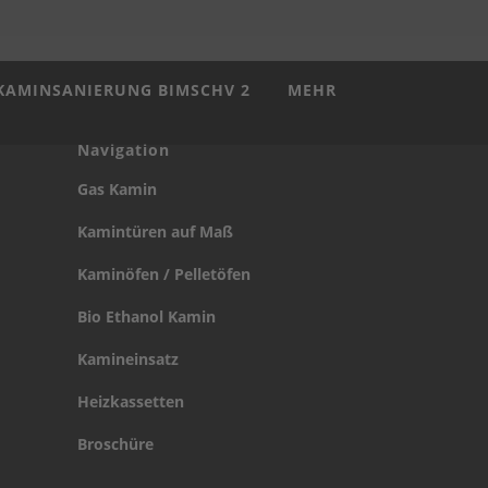
KAMINSANIERUNG BIMSCHV 2
MEHR
Navigation
Gas Kamin
Kamintüren auf Maß
Kaminöfen / Pelletöfen
Bio Ethanol Kamin
Kamineinsatz
Heizkassetten
Broschüre