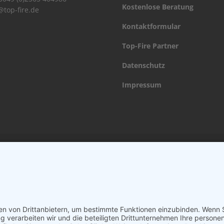
Kostenlose Beratung
@top-fire.de
Kontaktformular
Top-Fire Partner
Datenschutz
Impressum