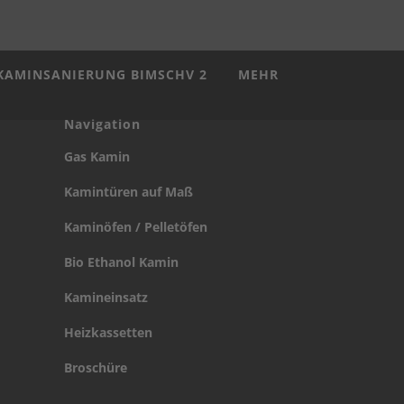
KAMINSANIERUNG BIMSCHV 2
MEHR
Navigation
Gas Kamin
Kamintüren auf Maß
Kaminöfen / Pelletöfen
Bio Ethanol Kamin
Kamineinsatz
Heizkassetten
Broschüre