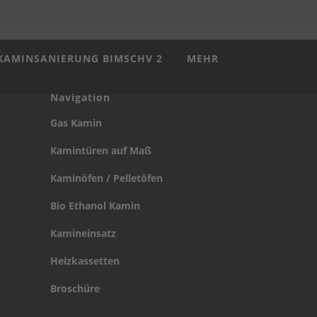
KAMINSANIERUNG BIMSCHV 2
MEHR
Navigation
Gas Kamin
Kamintüren auf Maß
Kaminöfen / Pelletöfen
Bio Ethanol Kamin
Kamineinsatz
Heizkassetten
Broschüre