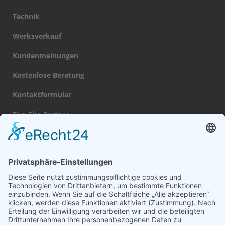
Technik
Werksverkauf
Kundenmeinungen
Kostenlose Beratung
Kontaktformular
Top-Fire Partner
Datenschutz
Impressum
Navigation
Gas Kamin