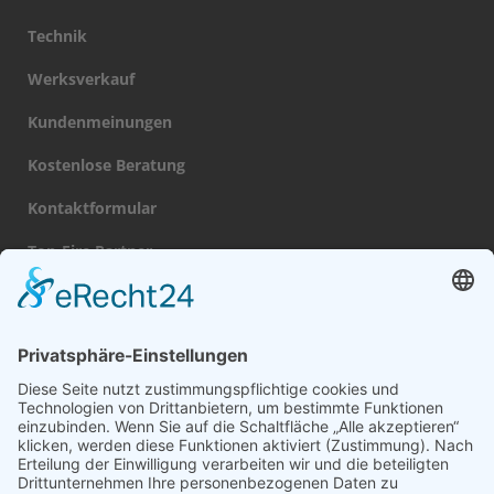
Technik
Werksverkauf
Kundenmeinungen
Kostenlose Beratung
Kontaktformular
Top-Fire Partner
Datenschutz
Impressum
Navigation
Gas Kamin