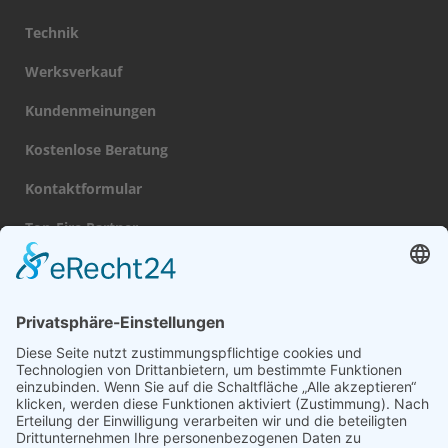
Technik
Werksverkauf
Kundenmeinungen
Kostenlose Beratung
Kontaktformular
Top-Fire Partner
Datenschutz
Impressum
Navigation
Gas Kamin