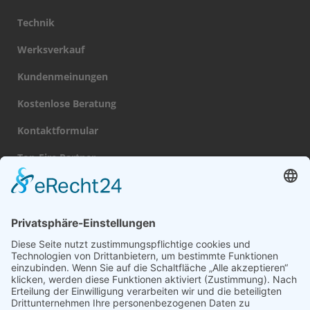
Technik
Werksverkauf
Kundenmeinungen
Kostenlose Beratung
Kontaktformular
Top-Fire Partner
Datenschutz
Impressum
Navigation
Gas Kamin