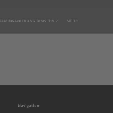
KAMINSANIERUNG BIMSCHV 2
MEHR
Navigation