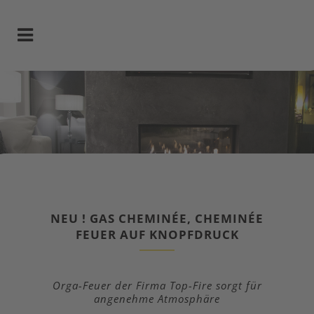
GAS CHEMINÉE & OFEN
NEU ! GAS CHEMINÉE, CHEMINÉE
FEUER AUF KNOPFDRUCK
Orga-Feuer der Firma Top-Fire sorgt für
angenehme Atmosphäre