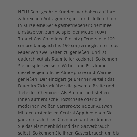
NEU ! Sehr geehrte Kunden, wir haben auf Ihre
zahlreichen Anfragen reagiert und stellen Ihnen
in Kürze eine Serie gasbetriebener Cheminée
Einsätze vor, zum Beispiel der Metro 100XT
Tunnel Gas-Cheminée-Einsatz ( Feuerstelle 100
cm breit, möglich bis 150 cm ) ermöglicht es, das
Feuer von zwei Seiten zu genießen, und ist
dadurch gut als Raumteiler geeignet. So können
Sie beispielsweise in Wohn- und Esszimmer
dieselbe gemütliche Atmosphäre und Wärme
genießen. Der einzigartige Brenner verteilt das
Feuer im Zickzack über die gesamte Breite und
Tiefe des Cheminée. Als Brennerbett stehen
Ihnen authentische Holzscheite oder die
modernen weißen Carrara-Steine zur Auswahl.
Mit der kostenlosen Control App bedienen Sie
ganz einfach Ihren Cheminée und bestimmen
Sie das Flammenbild und den Gasverbrauch
selbst. So können Sie Ihren Gasverbrauch um bis