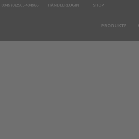
:
0049 (0)2565 404986
HÄNDLERLOGIN
SHOP
PRODUKTE