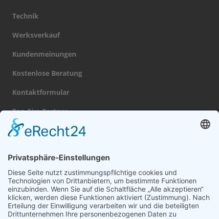
Technik
Werksverkauf
Kundenmeinungen
Kostenlose Beratung
Kontaktformular
Top-Fire Partner
Datenschutz
Impressum
Navigation
Gas Kamin