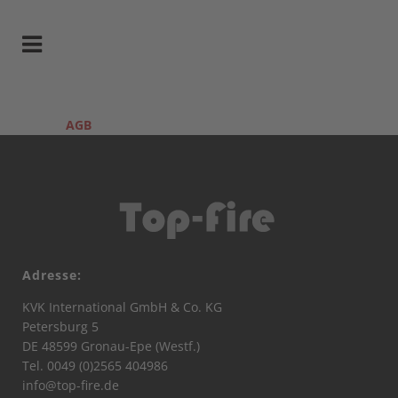
AGB
Adresse:
KVK International GmbH & Co. KG
Petersburg 5
DE 48599 Gronau-Epe (Westf.)
Tel. 0049 (0)2565 404986
info@top-fire.de