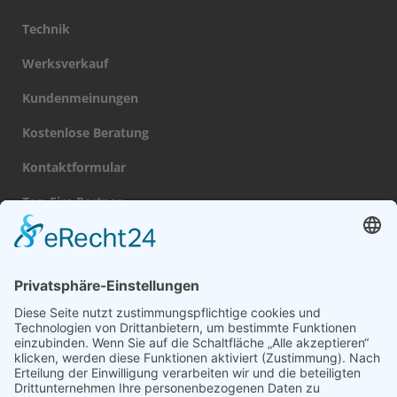
Technik
Werksverkauf
Kundenmeinungen
Kostenlose Beratung
Kontaktformular
Top-Fire Partner
Datenschutz
Impressum
Navigation
Gas Kamin