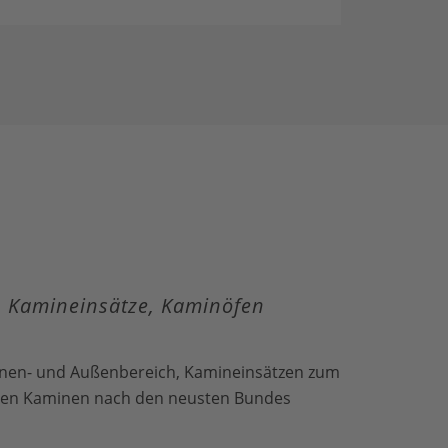
n, Kamineinsätze, Kaminöfen
nnen- und Außenbereich, Kamineinsätzen zum
enen Kaminen nach den neusten Bundes