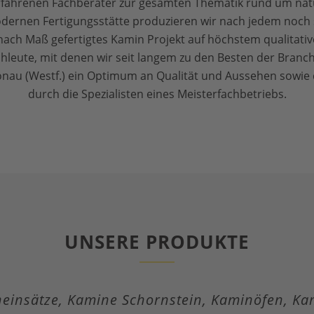
erfahrenen Fachberater zur gesamten Thematik rund um na
odernen Fertigungsstätte produzieren wir nach jedem noch
nach Maß gefertigtes Kamin Projekt auf höchstem qualitat
eute, mit denen wir seit langem zu den Besten der Branch
nau (Westf.) ein Optimum an Qualität und Aussehen sowie d
durch die Spezialisten eines Meisterfachbetriebs.
UNSERE PRODUKTE
neinsätze, Kamine Schornstein, Kaminöfen, K