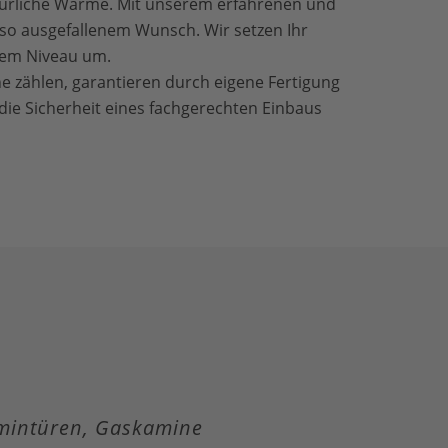
türliche Wärme. Mit unserem erfahrenen und
 so ausgefallenem Wunsch. Wir setzen Ihr
ivem Niveau um.
e zählen, garantieren durch eigene Fertigung
ie Sicherheit eines fachgerechten Einbaus
amintüren, Gaskamine