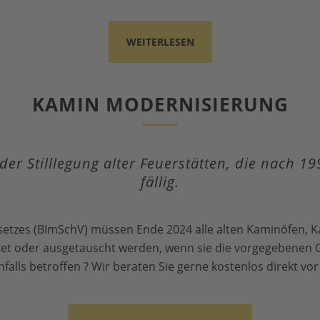
WEITERLESEN
KAMIN MODERNISIERUNG
der Stilllegung alter Feuerstätten, die nach 
fällig.
tzes (BImSchV) müssen Ende 2024 alle alten Kaminöfen, Ka
tet oder ausgetauscht werden, wenn sie die vorgegebenen Gr
falls betroffen ? Wir beraten Sie gerne kostenlos direkt vor