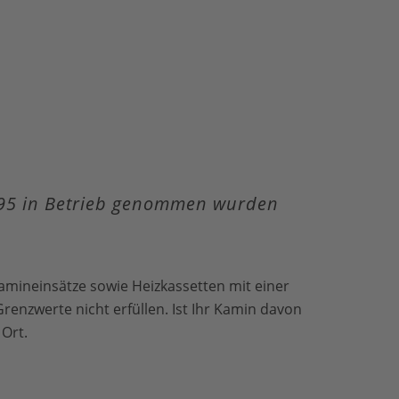
1995 in Betrieb genommen wurden
mineinsätze sowie Heizkassetten mit einer
enzwerte nicht erfüllen. Ist Ihr Kamin davon
 Ort.