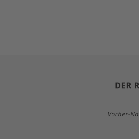
DER 
Vorher-Na