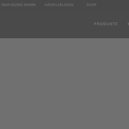
:
0049 (0)2565 404986
HÄNDLERLOGIN
SHOP
PRODUKTE