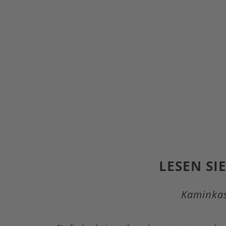
LESEN SI
Kaminkas