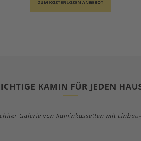
ZUM KOSTENLOSEN ANGEBOT
RICHTIGE KAMIN FÜR JEDEN HAU
chher Galerie von Kaminkassetten mit Einbau-