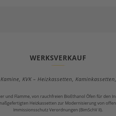
WERKSVERKAUF
 Kamine, KVK – Heizkassetten, Kaminkassette
er und Flamme, von rauchfreien BioEthanol Öfen für den I
maßgefertigten Heizkassetten zur Modernisierung von off
Immissionsschutz Verordnungen (BimSchV II).