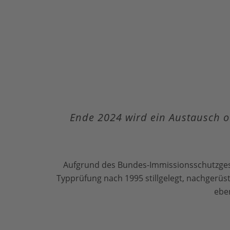
Ende 2024 wird ein Austausch o
Aufgrund des Bundes-Immissionsschutzgese
Typprüfung nach 1995 stillgelegt, nachgerüs
eben