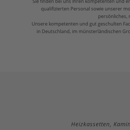
Sie finden bei uns Ihren kompetenten und 
qualifizierten Personal sowie unserer m
persönliches, 
Unsere kompetenten und gut geschulten Fachl
in Deutschland, im münsterländischen Gro
Heizkassetten, Kami